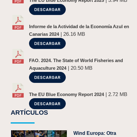
| 3.94 MB
The EU Blue Economy Report 2025
DESCARGAR
Informe de la Actividad de la Economía Azul en
| 26.16 MB
Canarias 2024
DESCARGAR
FAO. 2024. The State of World Fisheries and
| 20.50 MB
Aquaculture 2024
DESCARGAR
| 2.72 MB
The EU Blue Economy Report 2024
DESCARGAR
ARTÍCULOS
Wind Europa: Otra