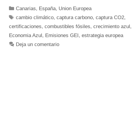
Canarias
,
España
,
Union Europea
cambio climático
,
captura carbono
,
captura CO2
,
certificaciones
,
combustibles fósiles
,
crecimiento azul
,
Economia Azul
,
Emisiones GEI
,
estrategia europea
Deja un comentario