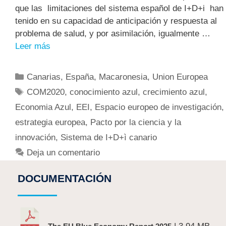
que las limitaciones del sistema español de I+D+i han
tenido en su capacidad de anticipación y respuesta al
problema de salud, y por asimilación, igualmente …
Leer más
Canarias
,
España
,
Macaronesia
,
Union Europea
COM2020
,
conocimiento azul
,
crecimiento azul
,
Economia Azul
,
EEI
,
Espacio europeo de investigación
,
estrategia europea
,
Pacto por la ciencia y la
innovación
,
Sistema de I+D+ì canario
Deja un comentario
DOCUMENTACIÓN