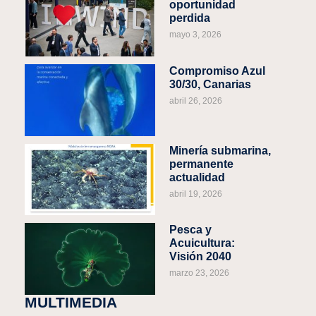
oportunidad
perdida
mayo 3, 2026
Compromiso Azul
30/30, Canarias
abril 26, 2026
Minería submarina,
permanente
actualidad
abril 19, 2026
Pesca y
Acuicultura:
Visión 2040
marzo 23, 2026
MULTIMEDIA