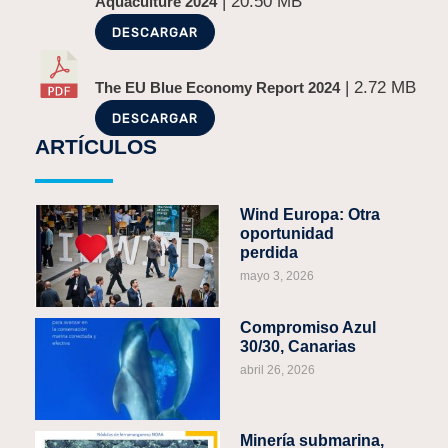
| 20.50 MB
Aquaculture 2024
DESCARGAR
| 2.72 MB
The EU Blue Economy Report 2024
DESCARGAR
ARTÍCULOS
Wind Europa: Otra
oportunidad
perdida
mayo 3, 2026
Compromiso Azul
30/30, Canarias
abril 26, 2026
Minería submarina,