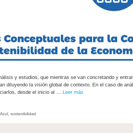
nálisis y estudios, que mientras se van concretando y entra
an diluyendo la visión global de contexto. En el caso de aná
iarlos, desde el inicio al …
Leer más
Azul
,
sostenibilidad