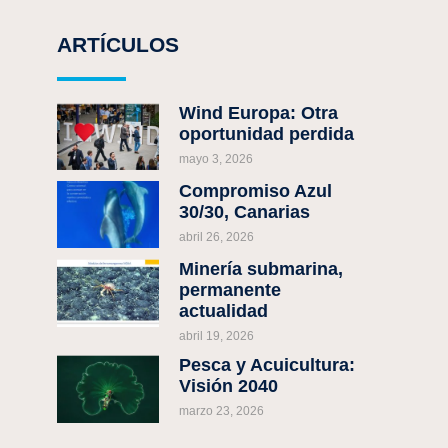
ARTÍCULOS
Wind Europa: Otra
oportunidad perdida
mayo 3, 2026
Compromiso Azul
30/30, Canarias
abril 26, 2026
Minería submarina,
permanente
actualidad
abril 19, 2026
Pesca y Acuicultura:
Visión 2040
marzo 23, 2026