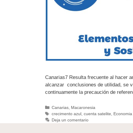
Canarias7 Resulta frecuente al hacer a
alcanzar conclusiones de utilidad, se v
continuamente la precaución de referenc
Canarias
,
Macaronesia
crecimento azul
,
cuenta satelite
,
Economia 
Deja un comentario