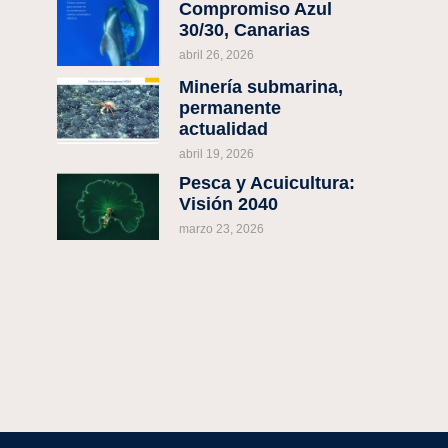
Compromiso Azul
30/30, Canarias
abril 26, 2026
Minería submarina,
permanente
actualidad
abril 19, 2026
Pesca y Acuicultura:
Visión 2040
marzo 23, 2026