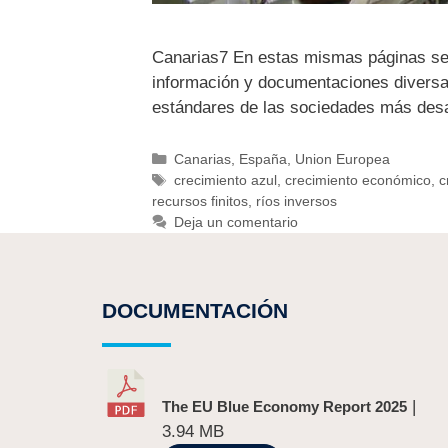
Canarias7 En estas mismas páginas se 
información y documentaciones diversas
estándares de las sociedades más desa
Canarias
,
España
,
Union Europea
crecimiento azul
,
crecimiento económico
,
c
recursos finitos
,
ríos inversos
Deja un comentario
DOCUMENTACIÓN
|
The EU Blue Economy Report 2025
3.94 MB