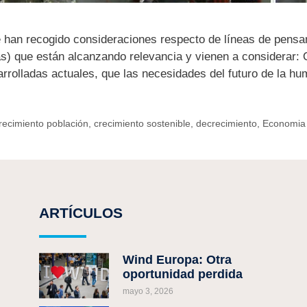
han recogido consideraciones respecto de líneas de pensam
) que están alcanzando relevancia y vienen a considerar: Q
rrolladas actuales, que las necesidades del futuro de la 
recimiento población
,
crecimiento sostenible
,
decrecimiento
,
Economia 
ARTÍCULOS
Wind Europa: Otra
oportunidad perdida
mayo 3, 2026