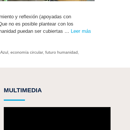
iento y reflexión (apoyadas con
ue no es posible plantear con los
humanidad puedan ser cubiertas …
Leer más
Azul
,
economía circular
,
futuro humanidad
,
MULTIMEDIA