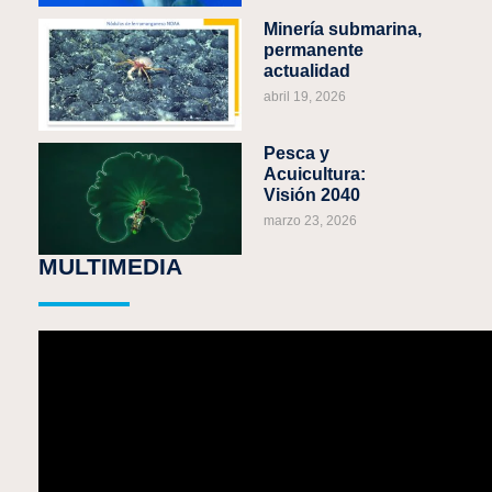
Minería submarina,
permanente
actualidad
abril 19, 2026
Pesca y
Acuicultura:
Visión 2040
marzo 23, 2026
MULTIMEDIA