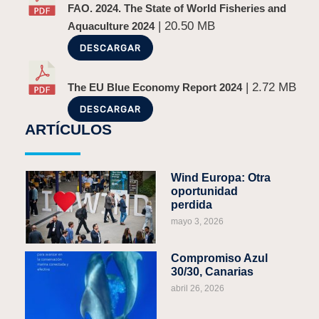
FAO. 2024. The State of World Fisheries and
| 20.50 MB
Aquaculture 2024
DESCARGAR
| 2.72 MB
The EU Blue Economy Report 2024
DESCARGAR
ARTÍCULOS
Wind Europa: Otra
oportunidad
perdida
mayo 3, 2026
Compromiso Azul
30/30, Canarias
abril 26, 2026