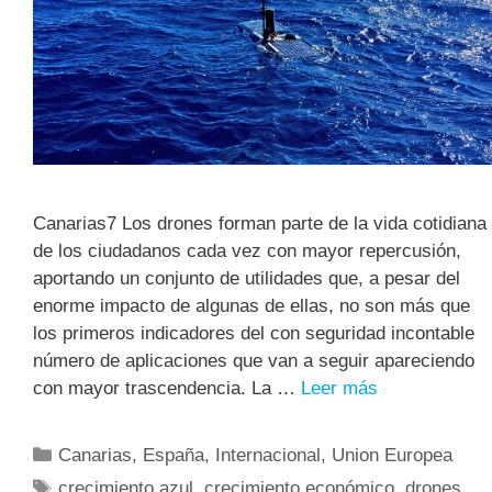
Canarias7 Los drones forman parte de la vida cotidiana
de los ciudadanos cada vez con mayor repercusión,
aportando un conjunto de utilidades que, a pesar del
enorme impacto de algunas de ellas, no son más que
los primeros indicadores del con seguridad incontable
número de aplicaciones que van a seguir apareciendo
con mayor trascendencia. La …
Leer más
Canarias
,
España
,
Internacional
,
Union Europea
crecimiento azul
,
crecimiento económico
,
drones