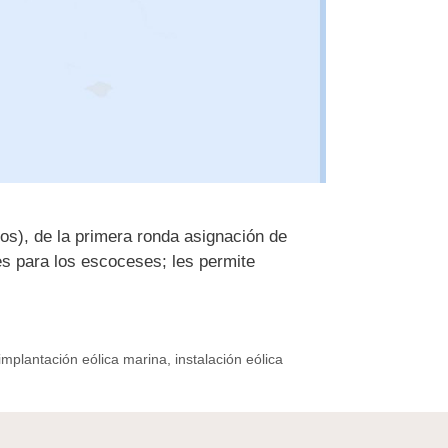
os), de la primera ronda asignación de
es para los escoceses; les permite
implantación eólica marina
,
instalación eólica