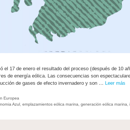
ó el 17 de enero el resultado del proceso (después de 10 añ
ores de energía eólica. Las consecuencias son espectacular
reducción de gases de efecto invernadero y son …
Leer más
n Europea
nomia Azul
,
emplazamientos eólica marina
,
generación eólica marina
,