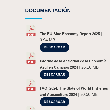
DOCUMENTACIÓN
|
The EU Blue Economy Report 2025
3.94 MB
DESCARGAR
Informe de la Actividad de la Economía
| 26.16 MB
Azul en Canarias 2024
DESCARGAR
FAO. 2024. The State of World Fisheries
| 20.50 MB
and Aquaculture 2024
DESCARGAR