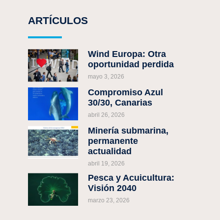
ARTÍCULOS
Wind Europa: Otra
oportunidad perdida
mayo 3, 2026
Compromiso Azul
30/30, Canarias
abril 26, 2026
Minería submarina,
permanente
actualidad
abril 19, 2026
Pesca y Acuicultura:
Visión 2040
marzo 23, 2026