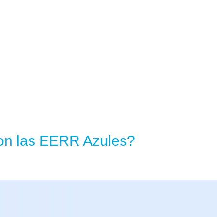
on las EERR Azules?