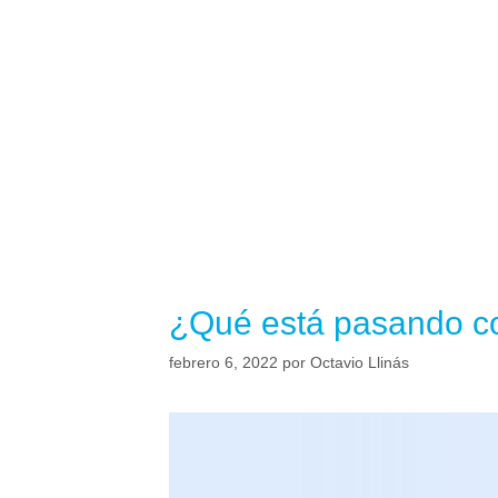
¿Qué está pasando c
febrero 6, 2022
por
Octavio Llinás