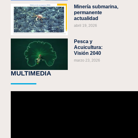
Minería submarina,
permanente
actualidad
abril 19, 2026
Pesca y
Acuicultura:
Visión 2040
marzo 23, 2026
MULTIMEDIA