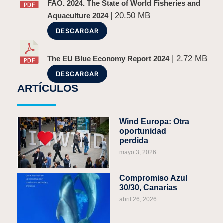
FAO. 2024. The State of World Fisheries and
| 20.50 MB
Aquaculture 2024
DESCARGAR
| 2.72 MB
The EU Blue Economy Report 2024
DESCARGAR
ARTÍCULOS
Wind Europa: Otra
oportunidad
perdida
mayo 3, 2026
Compromiso Azul
30/30, Canarias
abril 26, 2026