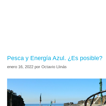
Pesca y Energía Azul. ¿Es posible?
enero 16, 2022
por
Octavio Llinás