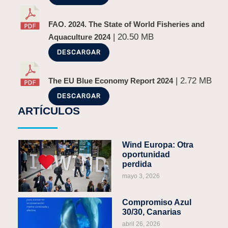
FAO. 2024. The State of World Fisheries and
| 20.50 MB
Aquaculture 2024
DESCARGAR
| 2.72 MB
The EU Blue Economy Report 2024
DESCARGAR
ARTÍCULOS
Wind Europa: Otra
oportunidad
perdida
mayo 3, 2026
Compromiso Azul
30/30, Canarias
abril 26, 2026