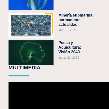
Minería submarina,
permanente
actualidad
abril 19, 2026
Pesca y
Acuicultura:
Visión 2040
marzo 23, 2026
MULTIMEDIA