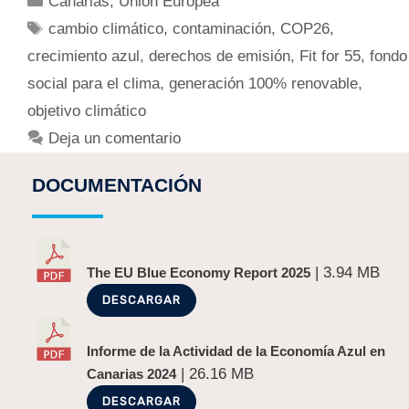
Canarias
,
Union Europea
cambio climático
,
contaminación
,
COP26
,
crecimiento azul
,
derechos de emisión
,
Fit for 55
,
fondo
social para el clima
,
generación 100% renovable
,
objetivo climático
Deja un comentario
DOCUMENTACIÓN
| 3.94 MB
The EU Blue Economy Report 2025
DESCARGAR
Informe de la Actividad de la Economía Azul en
| 26.16 MB
Canarias 2024
DESCARGAR