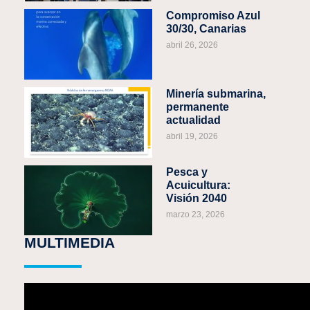
Compromiso Azul
30/30, Canarias
abril 26, 2026
Minería submarina,
permanente
actualidad
abril 19, 2026
Pesca y
Acuicultura:
Visión 2040
marzo 23, 2026
MULTIMEDIA