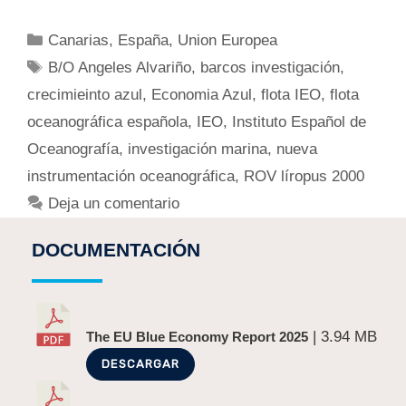
Canarias
,
España
,
Union Europea
B/O Angeles Alvariño
,
barcos investigación
,
crecimieinto azul
,
Economia Azul
,
flota IEO
,
flota
oceanográfica española
,
IEO
,
Instituto Español de
Oceanografía
,
investigación marina
,
nueva
instrumentación oceanográfica
,
ROV líropus 2000
Deja un comentario
DOCUMENTACIÓN
| 3.94 MB
The EU Blue Economy Report 2025
DESCARGAR