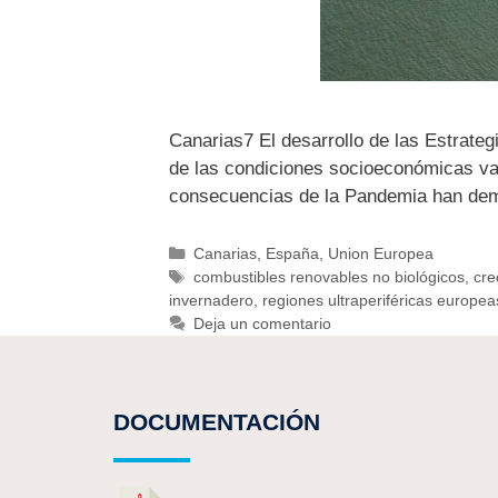
Canarias7 El desarrollo de las Estrat
de las condiciones socioeconómicas va
consecuencias de la Pandemia han dem
Canarias
,
España
,
Union Europea
combustibles renovables no biológicos
,
cre
invernadero
,
regiones ultraperiféricas europea
Deja un comentario
DOCUMENTACIÓN