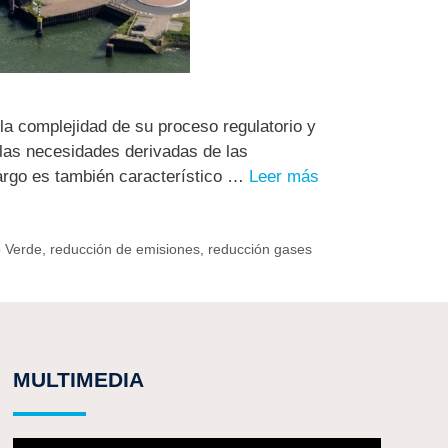
a complejidad de su proceso regulatorio y
las necesidades derivadas de las
argo es también característico …
Leer más
 Verde
,
reducción de emisiones
,
reducción gases
MULTIMEDIA