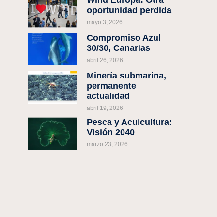
oportunidad perdida
mayo 3, 2026
Compromiso Azul
30/30, Canarias
abril 26, 2026
Minería submarina,
permanente
actualidad
abril 19, 2026
Pesca y Acuicultura:
Visión 2040
marzo 23, 2026