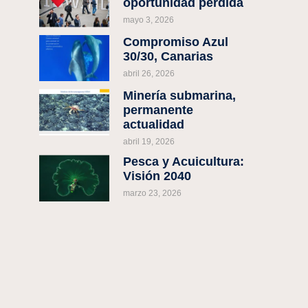
oportunidad perdida
mayo 3, 2026
Compromiso Azul
30/30, Canarias
abril 26, 2026
Minería submarina,
permanente
actualidad
abril 19, 2026
Pesca y Acuicultura:
Visión 2040
marzo 23, 2026