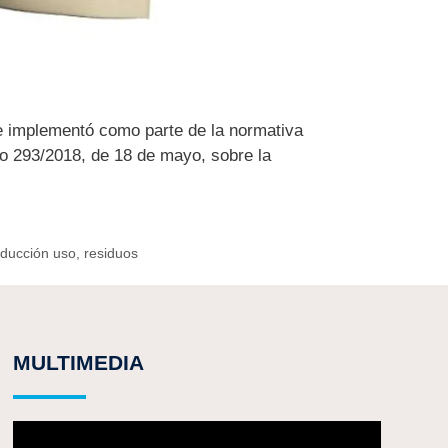
se implementó como parte de la normativa
to 293/2018, de 18 de mayo, sobre la
educción uso
,
residuos
MULTIMEDIA