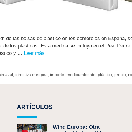
dad” de las bolsas de plástico en los comercios en España, 
l de los plásticos. Esta medida se incluyó en el Real Decre
lástico y …
Leer más
ia azul
,
directiva europea
,
importe
,
medioambiente
,
plástico
,
precio
,
r
ARTÍCULOS
Wind Europa: Otra