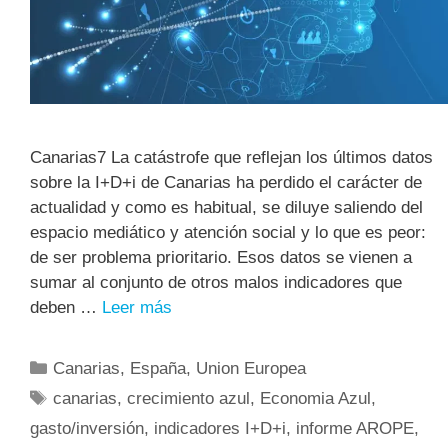
Canarias7 La catástrofe que reflejan los últimos datos
sobre la I+D+i de Canarias ha perdido el carácter de
actualidad y como es habitual, se diluye saliendo del
espacio mediático y atención social y lo que es peor:
de ser problema prioritario. Esos datos se vienen a
sumar al conjunto de otros malos indicadores que
deben …
Leer más
Canarias
,
España
,
Union Europea
canarias
,
crecimiento azul
,
Economia Azul
,
gasto/inversión
,
indicadores I+D+i
,
informe AROPE
,