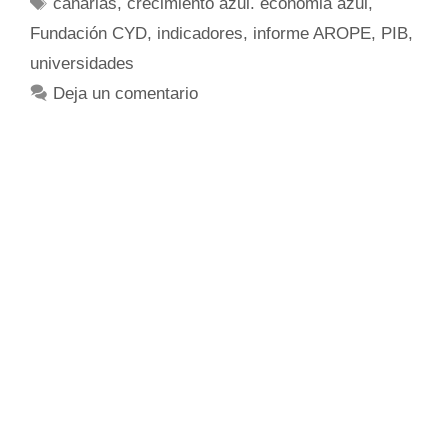
canarias
,
crecimiento azul. economia azul
,
Fundación CYD
,
indicadores
,
informe AROPE
,
PIB
,
universidades
Deja un comentario