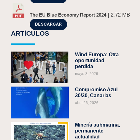
| 2.72 MB
The EU Blue Economy Report 2024
DESCARGAR
ARTÍCULOS
Wind Europa: Otra
oportunidad
perdida
mayo 3, 2026
Compromiso Azul
30/30, Canarias
abril 26, 2026
Minería submarina,
permanente
actualidad