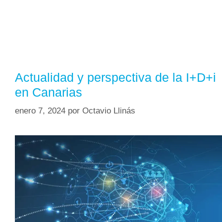
Actualidad y perspectiva de la I+D+i
en Canarias
enero 7, 2024
por
Octavio Llinás