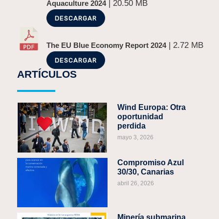
| 20.50 MB
Aquaculture 2024
DESCARGAR
| 2.72 MB
The EU Blue Economy Report 2024
DESCARGAR
ARTÍCULOS
Wind Europa: Otra
oportunidad
perdida
mayo 3, 2026
Compromiso Azul
30/30, Canarias
abril 26, 2026
Minería submarina,