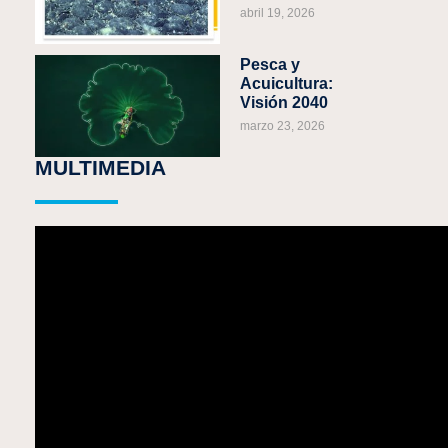
abril 19, 2026
Pesca y
Acuicultura:
Visión 2040
marzo 23, 2026
MULTIMEDIA