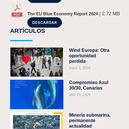
| 2.72 MB
The EU Blue Economy Report 2024
DESCARGAR
ARTÍCULOS
Wind Europa: Otra
oportunidad
perdida
mayo 3, 2026
Compromiso Azul
30/30, Canarias
abril 26, 2026
Minería submarina,
permanente
actualidad