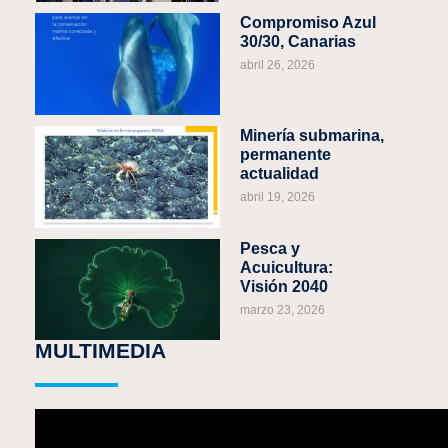
Compromiso Azul
30/30, Canarias
abril 26, 2026
Minería submarina,
permanente
actualidad
abril 19, 2026
Pesca y
Acuicultura:
Visión 2040
marzo 23, 2026
MULTIMEDIA