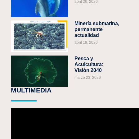
abril 26, 2026
Minería submarina,
permanente
actualidad
abril 19, 2026
Pesca y
Acuicultura:
Visión 2040
marzo 23, 2026
MULTIMEDIA