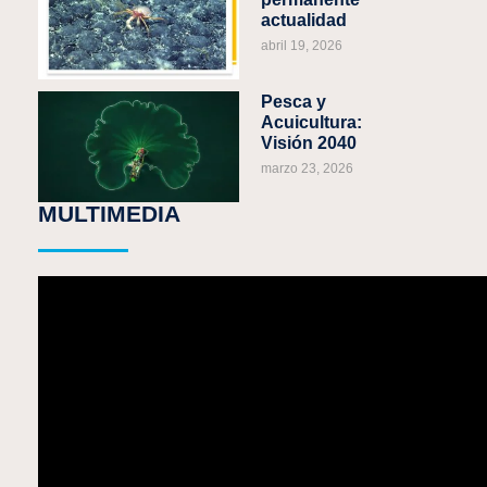
actualidad
abril 19, 2026
Pesca y
Acuicultura:
Visión 2040
marzo 23, 2026
MULTIMEDIA