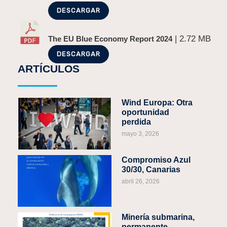
DESCARGAR
| 2.72 MB
The EU Blue Economy Report 2024
DESCARGAR
ARTÍCULOS
Wind Europa: Otra
oportunidad
perdida
mayo 3, 2026
Compromiso Azul
30/30, Canarias
abril 26, 2026
Minería submarina,
permanente