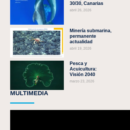
30/30, Canarias
abril 26, 2026
Minería submarina,
permanente
actualidad
abril 19, 2026
Pesca y
Acuicultura:
Visión 2040
marzo 23, 2026
MULTIMEDIA