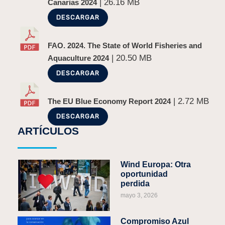
| 26.16 MB
Canarias 2024
DESCARGAR
FAO. 2024. The State of World Fisheries and
| 20.50 MB
Aquaculture 2024
DESCARGAR
| 2.72 MB
The EU Blue Economy Report 2024
DESCARGAR
ARTÍCULOS
Wind Europa: Otra
oportunidad
perdida
mayo 3, 2026
Compromiso Azul