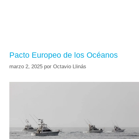
Pacto Europeo de los Océanos
marzo 2, 2025
por
Octavio Llinás