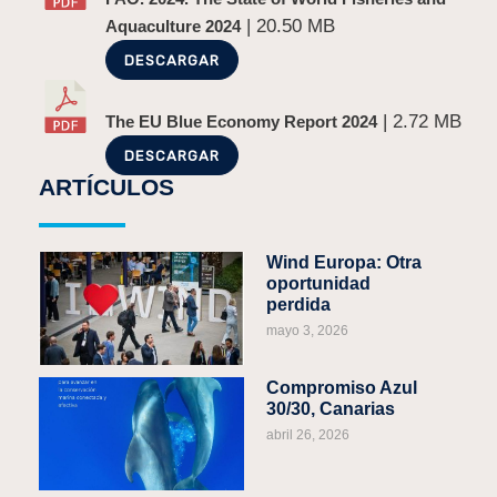
| 20.50 MB
Aquaculture 2024
DESCARGAR
| 2.72 MB
The EU Blue Economy Report 2024
DESCARGAR
ARTÍCULOS
Wind Europa: Otra
oportunidad
perdida
mayo 3, 2026
Compromiso Azul
30/30, Canarias
abril 26, 2026