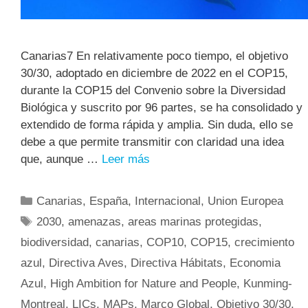
Canarias7 En relativamente poco tiempo, el objetivo
30/30, adoptado en diciembre de 2022 en el COP15,
durante la COP15 del Convenio sobre la Diversidad
Biológica y suscrito por 96 partes, se ha consolidado y
extendido de forma rápida y amplia. Sin duda, ello se
debe a que permite transmitir con claridad una idea
que, aunque …
Leer más
Canarias
,
España
,
Internacional
,
Union Europea
2030
,
amenazas
,
areas marinas protegidas
,
biodiversidad
,
canarias
,
COP10
,
COP15
,
crecimiento
azul
,
Directiva Aves
,
Directiva Hábitats
,
Economia
Azul
,
High Ambition for Nature and People
,
Kunming-
Montreal
,
LICs
,
MAPs
,
Marco Global
,
Objetivo 30/30
,