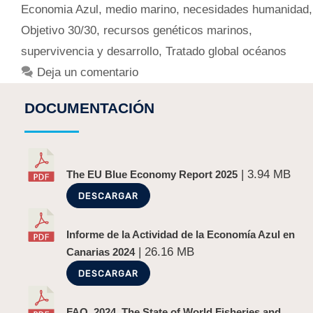
Economia Azul
,
medio marino
,
necesidades humanidad
,
Objetivo 30/30
,
recursos genéticos marinos
,
supervivencia y desarrollo
,
Tratado global océanos
Deja un comentario
DOCUMENTACIÓN
| 3.94 MB
The EU Blue Economy Report 2025
DESCARGAR
Informe de la Actividad de la Economía Azul en
| 26.16 MB
Canarias 2024
DESCARGAR
FAO. 2024. The State of World Fisheries and