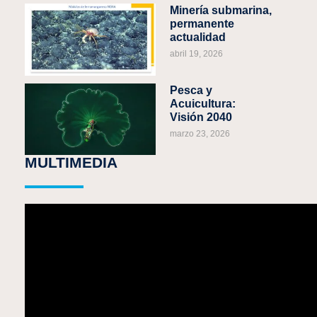
Minería submarina,
permanente
actualidad
abril 19, 2026
Pesca y
Acuicultura:
Visión 2040
marzo 23, 2026
MULTIMEDIA