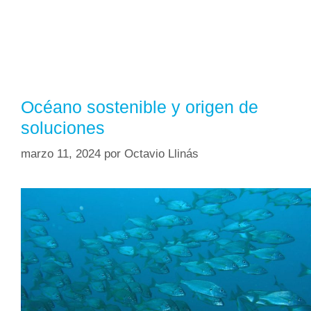
Océano sostenible y origen de
soluciones
marzo 11, 2024
por
Octavio Llinás