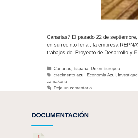
Canarias7 El pasado 22 de septiembre, 
en su recinto ferial, la empresa REPN
trabajos del Proyecto de Desarrollo y
Canarias
,
España
,
Union Europea
crecimento azul
,
Economia Azul
,
investigac
zamakona
Deja un comentario
DOCUMENTACIÓN