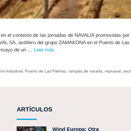
en el contexto de las jornadas de NAVALIA promovidas por 
AVAL SA, astillero del grupo ZAMAKONA en el Puerto de Las 
 Ensayo de un …
Leer más
ión industrial
,
Puerto de Las Palmas
,
rampas de varada
,
repnaval
,
sect
ARTÍCULOS
Wind Europa: Otra