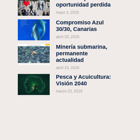
oportunidad perdida
mayo 3, 2026
Compromiso Azul
30/30, Canarias
abril 26, 2026
Minería submarina,
permanente
actualidad
abril 19, 2026
Pesca y Acuicultura:
Visión 2040
marzo 23, 2026