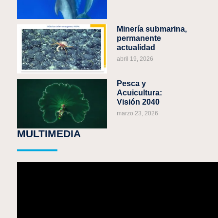
Minería submarina,
permanente
actualidad
abril 19, 2026
Pesca y
Acuicultura:
Visión 2040
marzo 23, 2026
MULTIMEDIA