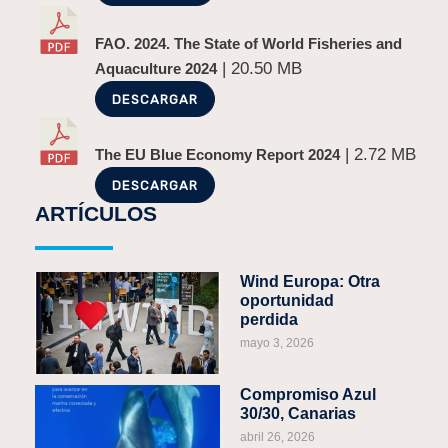
FAO. 2024. The State of World Fisheries and
| 20.50 MB
Aquaculture 2024
DESCARGAR
| 2.72 MB
The EU Blue Economy Report 2024
DESCARGAR
ARTÍCULOS
Wind Europa: Otra
oportunidad
perdida
mayo 3, 2026
Compromiso Azul
30/30, Canarias
abril 26, 2026