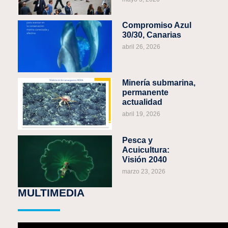
Compromiso Azul
30/30, Canarias
abril 26, 2026
Minería submarina,
permanente
actualidad
abril 19, 2026
Pesca y
Acuicultura:
Visión 2040
marzo 23, 2026
MULTIMEDIA