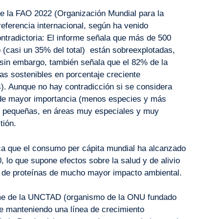
de la FAO 2022 (Organización Mundial para la
referencia internacional, según ha venido
ontradictoria: El informe señala que más de 500
 (casi un 35% del total) están sobreexplotadas,
 sin embargo, también señala que el 82% de la
s sostenibles en porcentaje creciente
). Aunque no hay contradicción si se considera
 de mayor importancia (menos especies y más
s pequeñas, en áreas muy especiales y muy
tión.
ica que el consumo per cápita mundial ha alcanzado
0, lo que supone efectos sobre la salud y de alivio
n de proteínas de mucho mayor impacto ambiental.
forme de la UNCTAD (organismo de la ONU fundado
ue manteniendo una línea de crecimiento