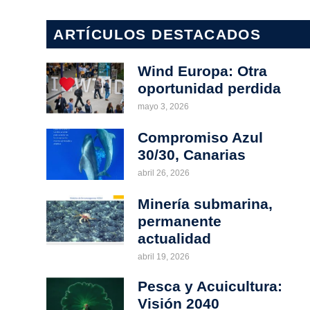
ARTÍCULOS DESTACADOS
Wind Europa: Otra
oportunidad perdida
mayo 3, 2026
Compromiso Azul
30/30, Canarias
abril 26, 2026
Minería submarina,
permanente
actualidad
abril 19, 2026
Pesca y Acuicultura:
Visión 2040