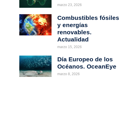
marzo 23, 2026
Combustibles fósiles
y energías
renovables.
Actualidad
marzo 15, 2026
Día Europeo de los
Océanos. OceanEye
marzo 8, 2026