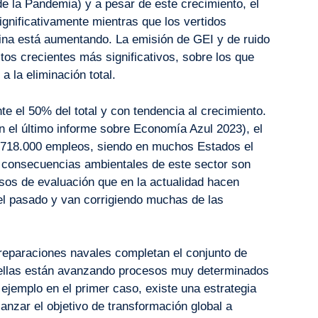
de la Pandemia) y a pesar de este crecimiento, el
gnificativamente mientras que los vertidos
ina está aumentando. La emisión de GEI y de ruido
tos crecientes más significativos, sobre los que
 la eliminación total.
e el 50% del total y con tendencia al crecimiento.
 el último informe sobre Economía Azul 2023), el
.718.000 empleos, siendo en muchos Estados el
 consecuencias ambientales de este sector son
sos de evaluación que en la actualidad hacen
el pasado y van corrigiendo muchas de las
 reparaciones navales completan el conjunto de
 ellas están avanzando procesos muy determinados
ejemplo en el primer caso, existe una estrategia
canzar el objetivo de transformación global a