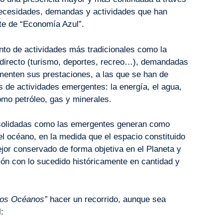
s necesidades, demandas y actividades que han
te de “Economía Azul”.
unto de actividades más tradicionales como la
 directo (turismo, deportes, recreo…), demandadas
enten sus prestaciones, a las que se han de
s de actividades emergentes: la energía, el agua,
omo petróleo, gas y minerales.
nsolidadas como las emergentes generan como
l océano, en la medida que el espacio constituido
or conservado de forma objetiva en el Planeta y
ón con lo sucedido históricamente en cantidad y
los Océanos”
hacer un recorrido, aunque sea
l: