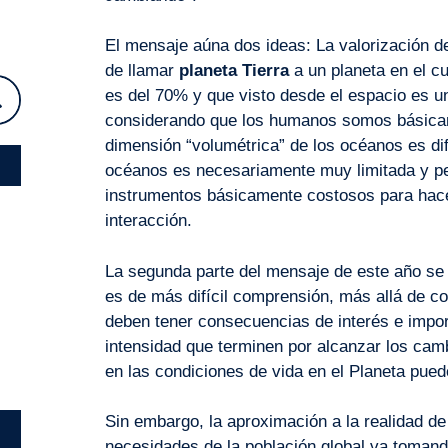
El mensaje aúna dos ideas: La valorización de
de llamar
planeta Tierra
a un planeta en el c
es del 70% y que visto desde el espacio es 
considerando que los humanos somos básicam
dimensión “volumétrica” de los océanos es difí
océanos es necesariamente muy limitada y p
instrumentos básicamente costosos para hacer
interacción.
La segunda parte del mensaje de este año se f
es de más difícil comprensión, más allá de co
deben tener consecuencias de interés e impor
intensidad que terminen por alcanzar los cam
en las condiciones de vida en el Planeta pued
Sin embargo, la aproximación a la realidad de
necesidades de la población global va toman