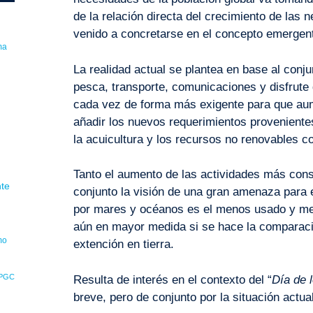
de la relación directa del crecimiento de la
venido a concretarse en el concepto emergen
ma
La realidad actual se plantea en base al conj
pesca, transporte, comunicaciones y disfrute
cada vez de forma más exigente para que aum
añadir los nuevos requerimientos proveniente
l
la acuicultura y los recursos no renovables c
Tanto el aumento de las actividades más co
nte
conjunto la visión de una gran amenaza para e
por mares y océanos es el menos usado y mej
aún en mayor medida si se hace la comparaci
mo
extención en tierra.
PGC
Resulta de interés en el contexto del “
Día de 
breve, pero de conjunto por la situación actua