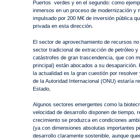
Puertos verdes y en el segundo: como ejempl
inmersos en un proceso de modernización y m
impulsado por 200 M€ de inversión pública qu
privada en esta dirección.
El sector de aprovechamiento de recursos no
sector tradicional de extracción de petróleo 
catástrofes de gran trascendencia, que con m
principal) están abocados a su desaparición. 
la actualidad es la gran cuestión por resolve
de la Autoridad Internacional (ONU) estaría r
Estado,
Algunos sectores emergentes como la biotecno
velocidad de desarrollo disponen de tiempo, 
crecimiento se produzca en condiciones ambien
(ya con dimensiones absolutas importantes pe
desarrollo claramente sostenible, aunque qued