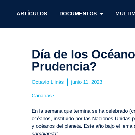
ARTÍCULOS
DOCUMENTOS
MULTI
Día de los Océano
Prudencia?
Octavio Llinás
junio 11, 2023
Canarias7
En la semana que termina se ha celebrado (co
océanos, instituido por las Naciones Unidas p
y océanos del planeta. Este año bajo el lema 
cambiando”
.