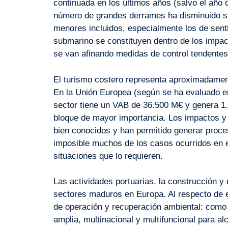
continuada en los últimos años (salvo el año 
número de grandes derrames ha disminuido si
menores incluidos, especialmente los de sent
submarino se constituyen dentro de los impac
se van afinando medidas de control tendentes a
El turismo costero representa aproximadament
En la Unión Europea (según se ha evaluado en
sector tiene un VAB de 36.500 M€ y genera 1
bloque de mayor importancia. Los impactos y
bien conocidos y han permitido generar proce
imposible muchos de los casos ocurridos en 
situaciones que lo requieren.
Las actividades portuarias, la construcción y
sectores maduros en Europa. Al respecto de
de operación y recuperación ambiental: como 
amplia, multinacional y multifuncional para al