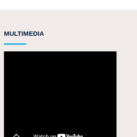
MULTIMEDIA
SIGUIENTE
Derechos de emisión para el transporte marítimo