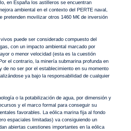
o, en España los astilleros se encuentran
ejora ambiental en el contexto del PERTE naval,
e pretenden movilizar otros 1460 M€ de inversión
 vivos puede ser considerado compuesto del
y gas, con un impacto ambiental marcado por
ayor o menor velocidad (esta es la cuestión
Por el contrario, la minería submarina profunda en
r y de no ser por el establecimiento en su momento
ealizándose ya bajo la responsabilidad de cualquier
logía o la potabilización de agua, por dimensión y
recursos y el marco formal para conseguir su
tales favorables. La eólica marina fija al fondo
ro espaciales limitadas) va consiguiendo un
an abiertas cuestiones importantes en la eólica