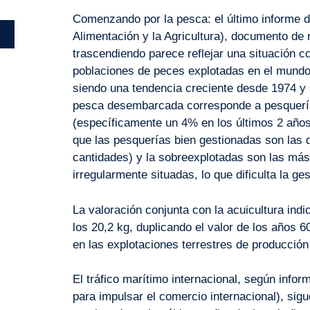
Comenzando por la pesca: el último informe 
Alimentación y la Agricultura), documento de 
trascendiendo parece reflejar una situación c
poblaciones de peces explotadas en el mundo
siendo una tendencia creciente desde 1974 y
pesca desembarcada corresponde a pesquería
(específicamente un 4% en los últimos 2 años
que las pesquerías bien gestionadas son las
cantidades) y la sobreexplotadas son las má
irregularmente situadas, lo que dificulta la ges
La valoración conjunta con la acuicultura ind
los 20,2 kg, duplicando el valor de los años 6
en las explotaciones terrestres de producció
El tráfico marítimo internacional, según in
para impulsar el comercio internacional), sig