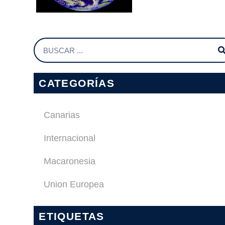
CATEGORÍAS
Canarias
Internacional
Macaronesia
Union Europea
ETIQUETAS