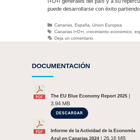
I+D+i generales del país y a su repercu
puede desarrollarse con éxito partiend
Canarias
,
España
,
Union Europea
Canarias I+D+i
,
crecimiento económico
,
esp
Deja un comentario
DOCUMENTACIÓN
|
The EU Blue Economy Report 2025
3.94 MB
DESCARGAR
Informe de la Actividad de la Economía
| 26.16 MB
Azul en Canarias 2024