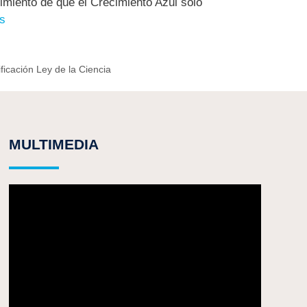
imiento de que el Crecimiento Azul solo
s
ficación Ley de la Ciencia
MULTIMEDIA