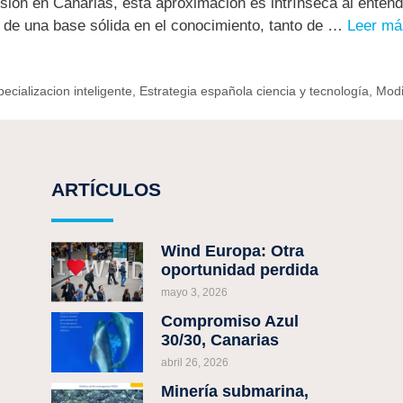
sión en Canarias, esta aproximación es intrínseca al entend
o de una base sólida en el conocimiento, tanto de …
Leer má
ecializacion inteligente
,
Estrategia española ciencia y tecnología
,
Modi
ARTÍCULOS
Wind Europa: Otra
oportunidad perdida
mayo 3, 2026
Compromiso Azul
30/30, Canarias
abril 26, 2026
Minería submarina,