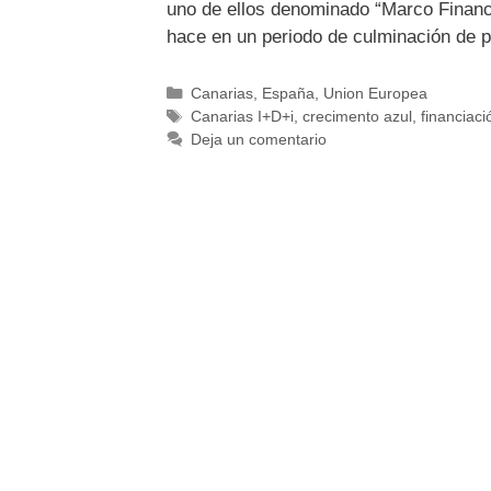
uno de ellos denominado “Marco Financi
hace en un periodo de culminación de 
Canarias
,
España
,
Union Europea
Canarias I+D+i
,
crecimento azul
,
financiac
Deja un comentario