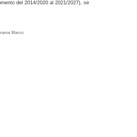
omento del 2014/2020 al 2021/2027), se
grama Marco