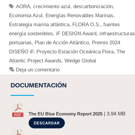
AORA
,
crecimiento azul
,
descarbonización
,
Economia Azul
,
Energías Renovables Marinas
,
Estrategia marina atlántica
,
FLORA O.S.
,
fuentes
energía sostenibles
,
iF DESIGN Award
,
infraestructuras
portuarias
,
Plan de Acción Atlántico
,
Premio 2024
DISEÑO iF
,
Proyecto Estación Oceánica Flora
,
The
Atlantic Project Awards
,
Wedge Global
Deja un comentario
DOCUMENTACIÓN
| 3.94 MB
The EU Blue Economy Report 2025
DESCARGAR