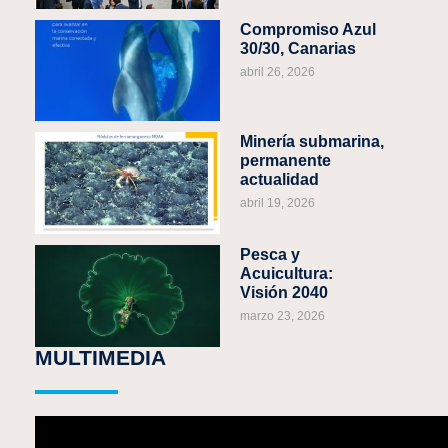
Compromiso Azul
30/30, Canarias
abril 26, 2026
Minería submarina,
permanente
actualidad
abril 19, 2026
Pesca y
Acuicultura:
Visión 2040
marzo 23, 2026
MULTIMEDIA