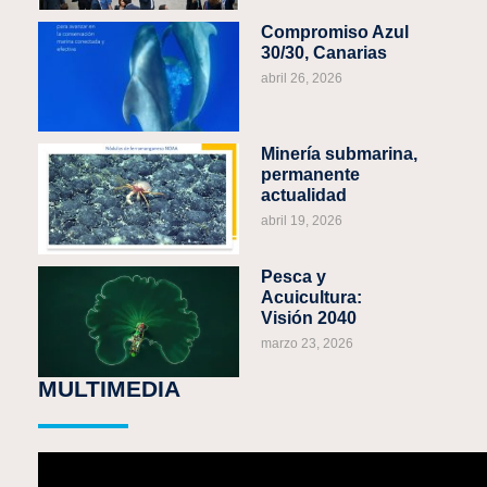
Compromiso Azul
30/30, Canarias
abril 26, 2026
Minería submarina,
permanente
actualidad
abril 19, 2026
Pesca y
Acuicultura:
Visión 2040
marzo 23, 2026
MULTIMEDIA