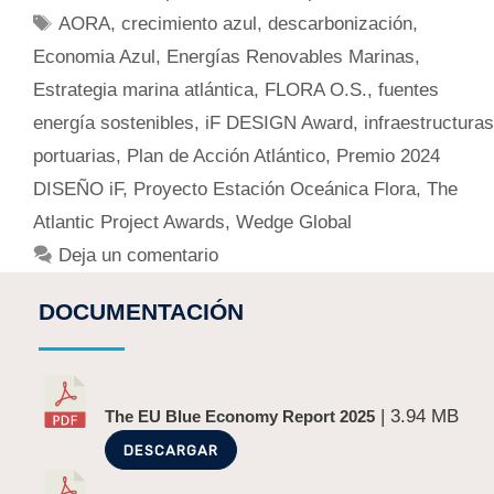
AORA
,
crecimiento azul
,
descarbonización
,
Economia Azul
,
Energías Renovables Marinas
,
Estrategia marina atlántica
,
FLORA O.S.
,
fuentes
energía sostenibles
,
iF DESIGN Award
,
infraestructuras
portuarias
,
Plan de Acción Atlántico
,
Premio 2024
DISEÑO iF
,
Proyecto Estación Oceánica Flora
,
The
Atlantic Project Awards
,
Wedge Global
Deja un comentario
DOCUMENTACIÓN
| 3.94 MB
The EU Blue Economy Report 2025
DESCARGAR