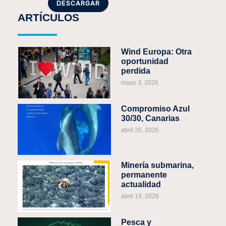
DESCARGAR
ARTÍCULOS
Wind Europa: Otra
oportunidad
perdida
mayo 3, 2026
Compromiso Azul
30/30, Canarias
abril 26, 2026
Minería submarina,
permanente
actualidad
abril 19, 2026
Pesca y