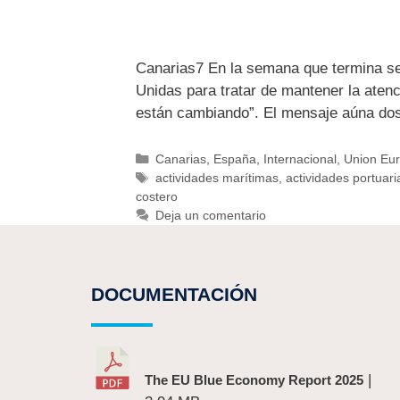
Canarias7 En la semana que termina se 
Unidas para tratar de mantener la atenc
están cambiando”. El mensaje aúna do
Canarias
,
España
,
Internacional
,
Union Eu
actividades marítimas
,
actividades portuari
costero
Deja un comentario
DOCUMENTACIÓN
|
The EU Blue Economy Report 2025