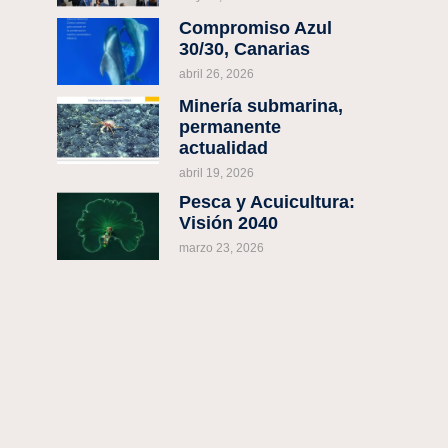
Compromiso Azul
30/30, Canarias
abril 26, 2026
Minería submarina,
permanente
actualidad
abril 19, 2026
Pesca y Acuicultura:
Visión 2040
marzo 23, 2026