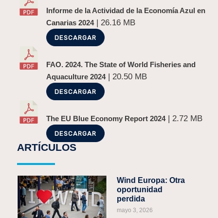
Informe de la Actividad de la Economía Azul en
| 26.16 MB
Canarias 2024
DESCARGAR
ANTERIOR
SIGUIENTE
Desestimación del recurso contra los POEM: Consecuencias
PERTE Naval en Canarias
FAO. 2024. The State of World Fisheries and
| 20.50 MB
Aquaculture 2024
DESCARGAR
| 2.72 MB
The EU Blue Economy Report 2024
DESCARGAR
ARTÍCULOS
Wind Europa: Otra
oportunidad
perdida
mayo 3, 2026