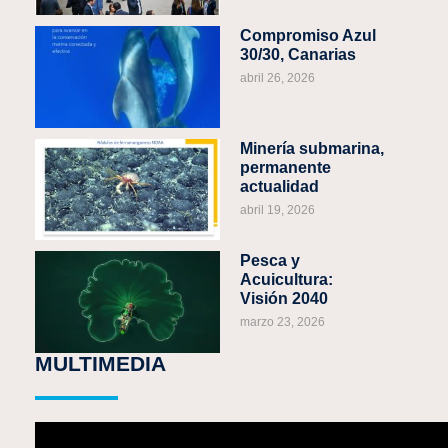
Compromiso Azul
30/30, Canarias
abril 26, 2026
Minería submarina,
permanente
actualidad
abril 19, 2026
Pesca y
Acuicultura:
Visión 2040
marzo 23, 2026
MULTIMEDIA