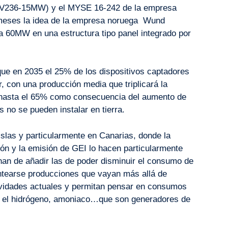
 (V236-15MW) y el MYSE 16-242 de la empresa
meses la idea de la empresa noruega Wund
 60MW en una estructura tipo panel integrado por
que en 2035 el 25% de los dispositivos captadores
r, con una producción media que triplicará la
 hasta el 65% como consecuencia del aumento de
 no se pueden instalar en tierra.
islas y particularmente en Canarias, donde la
ión y la emisión de GEI lo hacen particularmente
han de añadir las de poder disminuir el consumo de
lantearse producciones que vayan más allá de
ividades actuales y permitan pensar en consumos
o el hidrógeno, amoniaco…que son generadores de