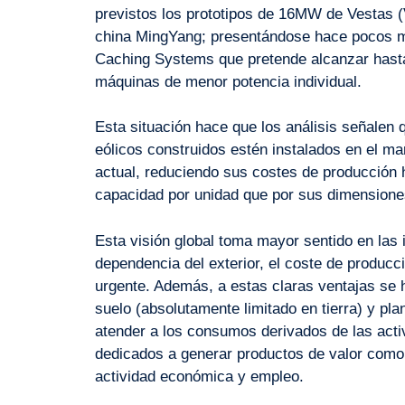
previstos los prototipos de 16MW de Vestas
china MingYang; presentándose hace pocos 
Caching Systems que pretende alcanzar hasta
máquinas de menor potencia individual.
Esta situación hace que los análisis señalen 
eólicos construidos estén instalados en el ma
actual, reduciendo sus costes de producción
capacidad por unidad que por sus dimensiones
Esta visión global toma mayor sentido en las 
dependencia del exterior, el coste de producc
urgente. Además, a estas claras ventajas se 
suelo (absolutamente limitado en tierra) y p
atender a los consumos derivados de las act
dedicados a generar productos de valor com
actividad económica y empleo.