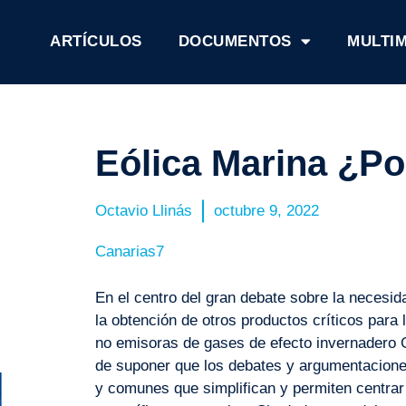
ARTÍCULOS
DOCUMENTOS
MULTI
Eólica Marina ¿Po
Octavio Llinás
octubre 9, 2022
Canarias7
En el centro del gran debate sobre la necesida
la obtención de otros productos críticos par
no emisoras de gases de efecto invernadero G
de suponer que los debates y argumentacione
y comunes que simplifican y permiten centra