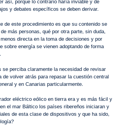
r así, porque lo contrario haría inviable y de
ajos y debates específicos se deben derivar.
te de este procedimiento es que su contenido se
 de más personas, qué por otra parte, sin duda,
 menos directa en la toma de decisiones y por
que sobre energía se vienen adoptando de forma
.
 se perciba claramente la necesidad de revisar
 de volver atrás para repasar la cuestión central
eneral y en Canarias particularmente.
ador eléctrico eólico en tierra era y es más fácil y
n el mar Báltico los países ribereños iniciaran y
riales de esta clase de dispositivos y que ha sido,
ología?