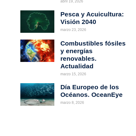
abril 19, 2026
Pesca y Acuicultura:
Visión 2040
marzo 23, 2026
Combustibles fósiles
y energías
renovables.
Actualidad
marzo 15, 2026
Día Europeo de los
Océanos. OceanEye
marzo 8, 2026