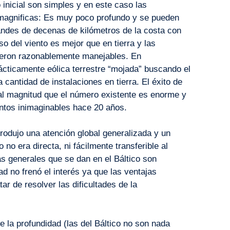
nicial son simples y en este caso las
n magnificas: Es muy poco profundo y se pueden
randes de decenas de kilómetros de la costa con
so del viento es mejor que en tierra y las
fueron razonablemente manejables. En
rácticamente eólica terrestre “mojada” buscando el
 cantidad de instalaciones en tierra. El éxito de
al magnitud que el número existente es enorme y
ntos inimaginables hace 20 años.
rodujo una atención global generalizada y un
no era directa, ni fácilmente transferible al
cas generales que se dan en el Báltico son
d no frenó el interés ya que las ventajas
ar de resolver las dificultades de la
de la profundidad (las del Báltico no son nada