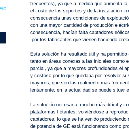
frecuentes), ya que a medida que aumenta la 
PGC
el coste de los soportes y de la instalación 
consecuencia unas condiciones de explotaci
con una mayor cantidad de producción eléctr
consecuencia, hacían falta captadores eólico
por los fabricantes que vienen haciendo crec
Esta solución ha resultado útil y ha permiti
tanto en áreas conexas a las iniciales como 
parcial, ya que a mayores profundidades el ap
y costoso por lo que quedaba por resolver si
mayores, que son las realmente más frecuent
lentamente, en la actualidad se puede situar 
La solución necesaria, mucho más difícil y co
plataformas flotantes, volviéndose a reproduc
captadores, lo que se ha venido produciendo
de potencia de GE está funcionando como pro