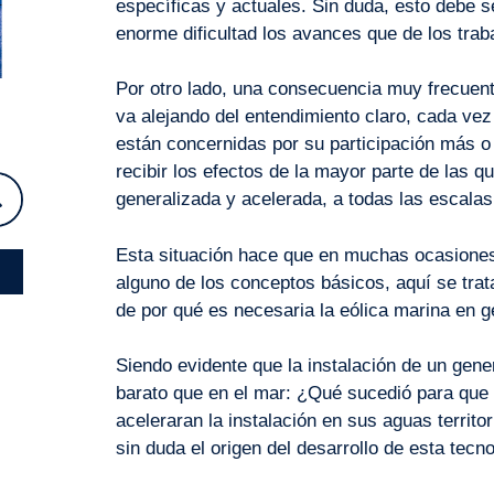
específicas y actuales. Sin duda, esto debe se
enorme dificultad los avances que de los trab
Por otro lado, una consecuencia muy frecuen
va alejando del entendimiento claro, cada vez
están concernidas por su participación más o
recibir los efectos de la mayor parte de las 
generalizada y acelerada, a todas las escalas
Esta situación hace que en muchas ocasiones
alguno de los conceptos básicos, aquí se trata
de por qué es necesaria la eólica marina en g
Siendo evidente que la instalación de un gener
barato que en el mar: ¿Qué sucedió para que e
aceleraran la instalación en sus aguas territo
sin duda el origen del desarrollo de esta tecn