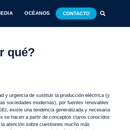
MEDIA
OCÉANOS
CONTACTO
r qué?
d y urgencia de sustituir la producción eléctrica (y
a las sociedades modernas), por fuentes renovables
EI, existe una tendencia generalizada y necesaria
s se hacen a partir de conceptos claros conocidos
r la atención sobre cuestiones mucho más