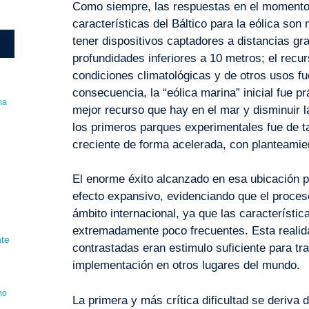
Como siempre, las respuestas en el momento i
características del Báltico para la eólica so
tener dispositivos captadores a distancias g
profundidades inferiores a 10 metros; el recur
condiciones climatológicas y de otros usos 
consecuencia, la “eólica marina” inicial fue p
ma
mejor recurso que hay en el mar y disminuir la
los primeros parques experimentales fue de t
creciente de forma acelerada, con planteamie
El enorme éxito alcanzado en esa ubicación p
l
efecto expansivo, evidenciando que el proceso 
ámbito internacional, ya que las característi
extremadamente poco frecuentes. Esta realida
nte
contrastadas eran estimulo suficiente para trat
implementación en otros lugares del mundo.
mo
La primera y más crítica dificultad se deriva 