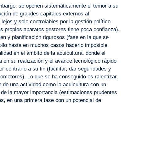
embargo, se oponen sistemáticamente el temor a su
ación de grandes capitales externos al
lejos y solo controlables por la gestión político-
los propios aparatos gestores tiene poca confianza).
en y planificación rigurosos (fase en la que se
rrollo hasta en muchos casos hacerlo imposible.
lidad en el ámbito de la acuicultura, donde el
za en su realización y el avance tecnológico rápido
contrario a su fin (facilitar, dar seguridades y
romotores). Lo que se ha conseguido es ralentizar,
 de una actividad como la acuicultura con un
 de la mayor importancia (estimaciones prudentes
s, en una primera fase con un potencial de