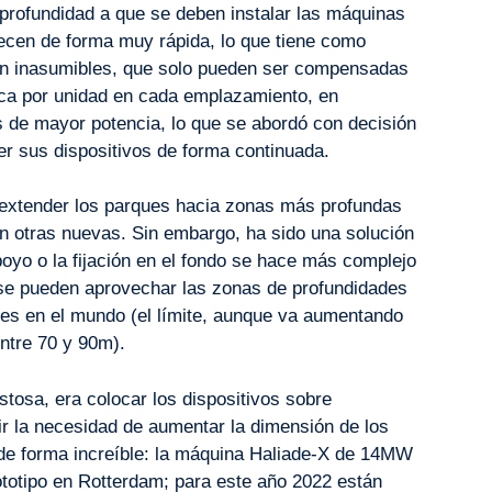
profundidad a que se deben instalar las máquinas
crecen de forma muy rápida, lo que tiene como
ón inasumibles, que solo pueden ser compensadas
ica por unidad en cada emplazamiento, en
s de mayor potencia, lo que se abordó con decisión
er sus dispositivos de forma continuada.
do extender los parques hacia zonas más profundas
en otras nuevas. Sin embargo, ha sido una solución
oyo o la fijación en el fondo se hace más complejo
 se pueden aprovechar las zonas de profundidades
es en el mundo (el límite, aunque va aumentando
entre 70 y 90m).
stosa, era colocar los dispositivos sobre
ir la necesidad de aumentar la dimensión de los
 de forma increíble: la máquina Haliade-X de 14MW
totipo en Rotterdam; para este año 2022 están