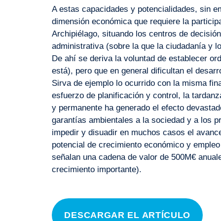
A estas capacidades y potencialidades, sin 
dimensión económica que requiere la particip
Archipiélago, situando los centros de decisión 
administrativa (sobre la que la ciudadanía y 
De ahí se deriva la voluntad de establecer ord
está), pero que en general dificultan el desa
Sirva de ejemplo lo ocurrido con la misma fina
esfuerzo de planificación y control, la tardan
y permanente ha generado el efecto devastador 
garantías ambientales a la sociedad y a los p
impedir y disuadir en muchos casos el avance
potencial de crecimiento económico y empleo
señalan una cadena de valor de 500M€ anuale
crecimiento importante).
DESCARGAR EL ARTÍCULO