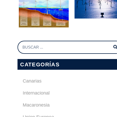
CATEGORÍAS
Canarias
Internacional
Macaronesia
Union Europea