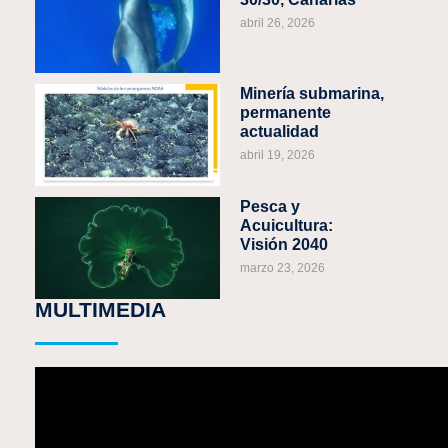
abril 26, 2026
Minería submarina,
permanente
actualidad
abril 19, 2026
Pesca y
Acuicultura:
Visión 2040
marzo 23, 2026
MULTIMEDIA