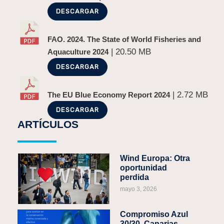
DESCARGAR
ANTERIOR
SIGUIENTE
Estrategia Canaria de Economía Azul
La senda hacia un Planeta sano para todos
FAO. 2024. The State of World Fisheries and
| 20.50 MB
Aquaculture 2024
DESCARGAR
| 2.72 MB
The EU Blue Economy Report 2024
DESCARGAR
ARTÍCULOS
Wind Europa: Otra
oportunidad
perdida
mayo 3, 2026
Compromiso Azul
30/30, Canarias