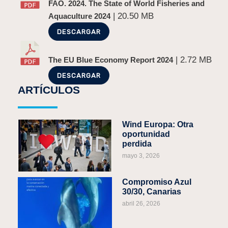
FAO. 2024. The State of World Fisheries and
| 20.50 MB
Aquaculture 2024
DESCARGAR
| 2.72 MB
The EU Blue Economy Report 2024
DESCARGAR
ARTÍCULOS
Wind Europa: Otra
oportunidad
perdida
mayo 3, 2026
Compromiso Azul
30/30, Canarias
abril 26, 2026