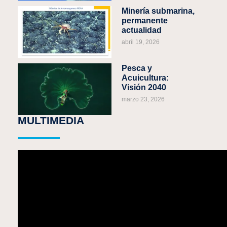
Minería submarina,
permanente
actualidad
abril 19, 2026
Pesca y
Acuicultura:
Visión 2040
marzo 23, 2026
MULTIMEDIA