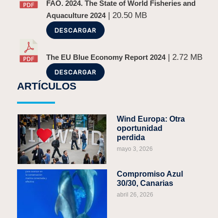
FAO. 2024. The State of World Fisheries and
| 20.50 MB
Aquaculture 2024
DESCARGAR
| 2.72 MB
The EU Blue Economy Report 2024
DESCARGAR
ARTÍCULOS
Wind Europa: Otra
oportunidad
perdida
mayo 3, 2026
Compromiso Azul
30/30, Canarias
abril 26, 2026