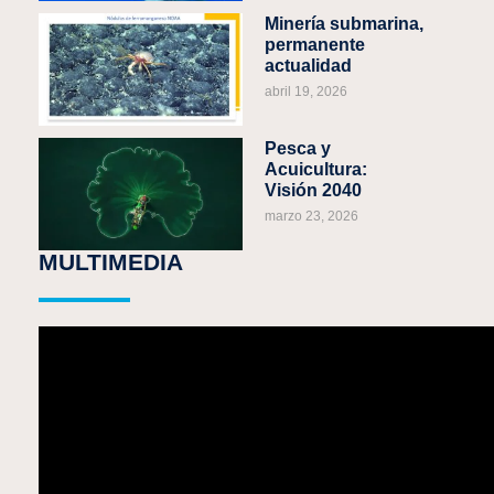
Minería submarina,
permanente
actualidad
abril 19, 2026
Pesca y
Acuicultura:
Visión 2040
marzo 23, 2026
MULTIMEDIA