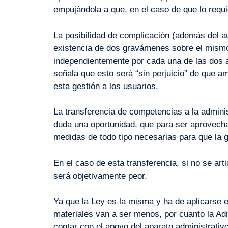
empujándola a que, en el caso de que lo requ
La posibilidad de complicación (además del a
existencia de dos gravámenes sobre el mismo
independientemente por cada una de las dos a
señala que esto será “sin perjuicio” de que 
esta gestión a los usuarios.
La transferencia de competencias a la admini
duda una oportunidad, que para ser aprovecha
medidas de todo tipo necesarias para que la 
En el caso de esta transferencia, si no se ar
será objetivamente peor.
Ya que la Ley es la misma y ha de aplicarse 
materiales van a ser menos, por cuanto la Ad
contar con el apoyo del aparato administrativ