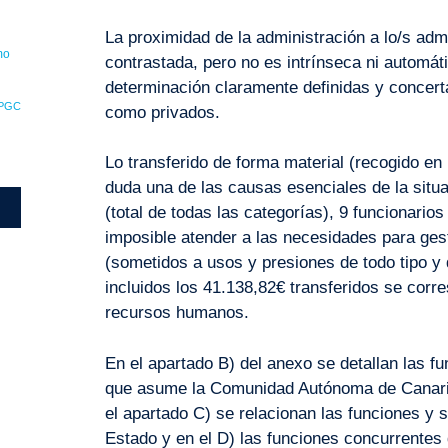
La proximidad de la administración a lo/s adm
mo
contrastada, pero no es intrínseca ni automáti
determinación claramente definidas y concert
PGC
como privados.
Lo transferido de forma material (recogido en l
duda una de las causas esenciales de la situa
(total de todas las categorías), 9 funcionari
imposible atender a las necesidades para gest
(sometidos a usos y presiones de todo tipo y 
incluidos los 41.138,82€ transferidos se cor
recursos humanos.
En el apartado B) del anexo se detallan las f
que asume la Comunidad Autónoma de Canarias
el apartado C) se relacionan las funciones y 
Estado y en el D) las funciones concurrentes 