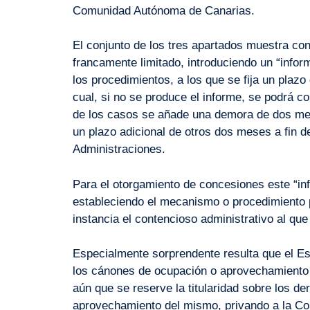
Comunidad Autónoma de Canarias.
El conjunto de los tres apartados muestra con
francamente limitado, introduciendo un “info
los procedimientos, a los que se fija un plaz
cual, si no se produce el informe, se podrá co
de los casos se añade una demora de dos mes
un plazo adicional de otros dos meses a fin d
Administraciones.
Para el otorgamiento de concesiones este “in
estableciendo el mecanismo o procedimiento p
instancia el contencioso administrativo al qu
Especialmente sorprendente resulta que el Est
los cánones de ocupación o aprovechamiento 
aún que se reserve la titularidad sobre los d
aprovechamiento del mismo, privando a la C