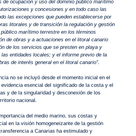
los de ocupación y uso del dominio público marítimo
autorizaciones y concesiones y en todo caso las
ando las excepciones que pueden establecerse por
s litorales y de transición la regulación y gestión
público marítimo terrestre en los términos
ión de obras y a actuaciones en el litoral canario
ión de los servicios que se presten en playa y
 las entidades locales; y el informe previo de la
s de interés general en el litoral canario”.
cia no se incluyó desde el momento inicial en el
evidencia esencial del significado de la costa y el
las y de la singularidad y desconexión de los
rritorio nacional.
 importancia del medio marino, sus costas y
ncial en la visión homogeneizante de la gestión
a transferencia a Canarias ha estimulado y