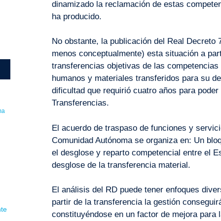
dinamizado la reclamación de estas competen
ha producido.
No obstante, la publicación del Real Decreto 
menos conceptualmente) esta situación a parti
transferencias objetivas de las competencias
humanos y materiales transferidos para su des
dificultad que requirió cuatro años para pode
Transferencias.
ma
El acuerdo de traspaso de funciones y servici
Comunidad Autónoma se organiza en: Un bloqu
el desglose y reparto competencial entre el 
desglose de la transferencia material.
l
El análisis del RD puede tener enfoques diver
partir de la transferencia la gestión consegui
nte
constituyéndose en un factor de mejora para la