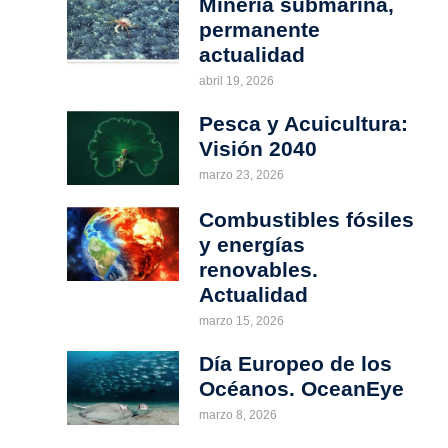
Minería submarina,
permanente
actualidad
abril 19, 2026
Pesca y Acuicultura:
Visión 2040
marzo 23, 2026
Combustibles fósiles
y energías
renovables.
Actualidad
marzo 15, 2026
Día Europeo de los
Océanos. OceanEye
marzo 8, 2026