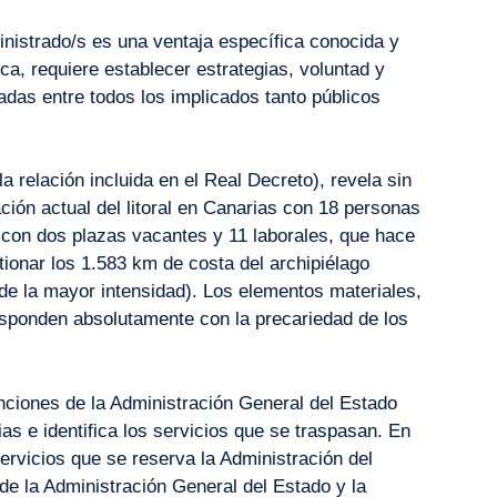
inistrado/s es una ventaja específica conocida y
ca, requiere establecer estrategias, voluntad y
adas entre todos los implicados tanto públicos
a relación incluida en el Real Decreto), revela sin
ción actual del litoral en Canarias con 18 personas
os con dos plazas vacantes y 11 laborales, que hace
ionar los 1.583 km de costa del archipiélago
de la mayor intensidad). Los elementos materiales,
responden absolutamente con la precariedad de los
unciones de la Administración General del Estado
 e identifica los servicios que se traspasan. En
servicios que se reserva la Administración del
de la Administración General del Estado y la