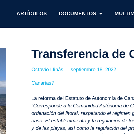
ARTÍCULOS
DOCUMENTOS
MULTI
Transferencia de C
Octavio Llinás
septiembre 18, 2022
Canarias7
La reforma del Estatuto de Autonomía de Cana
“Corresponde a la Comunidad Autónoma de Can
ordenación del litoral, respetando el régimen 
caso: El establecimiento y la regulación de los
y de las playas, así como la regulación del p