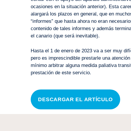
ocasiones en la situación anterior). Esta car
alargará los plazos en general, que en mucho
“informes” que hasta ahora no eran necesarios
contenido de tales informes y además termina
el canario (que será inevitable).
Hasta el 1 de enero de 2023 va a ser muy difíc
pero es imprescindible prestarle una atenció
mínimo arbitrar alguna medida paliativa trans
prestación de este servicio.
DESCARGAR EL ARTÍCULO