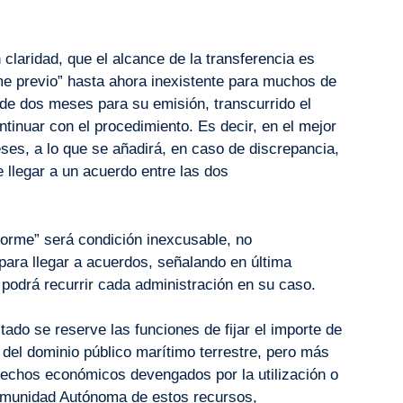
 claridad, que el alcance de la transferencia es
rme previo” hasta ahora inexistente para muchos de
o de dos meses para su emisión, transcurrido el
ntinuar con el procedimiento. Es decir, en el mejor
es, a lo que se añadirá, en caso de discrepancia,
e llegar a un acuerdo entre las dos
forme” será condición inexcusable, no
ara llegar a acuerdos, señalando en última
e podrá recurrir cada administración en su caso.
ado se reserve las funciones de fijar el importe de
del dominio público marítimo terrestre, pero más
erechos económicos devengados por la utilización o
omunidad Autónoma de estos recursos,