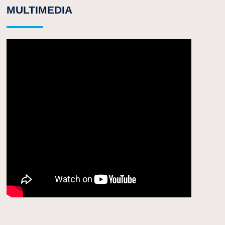
MULTIMEDIA
SIGUIENTE
La paradoja europea. Ciencia/Innovación