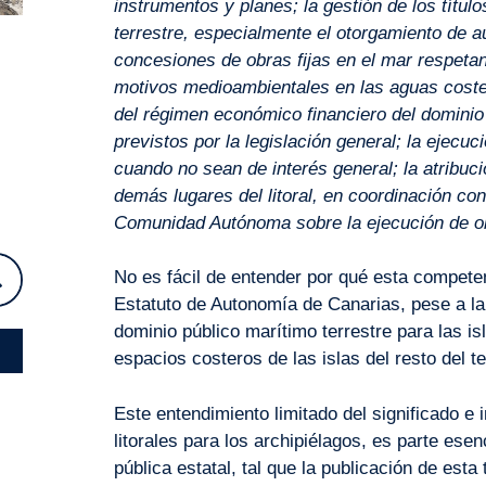
instrumentos y planes; la gestión de los títu
terrestre, especialmente el otorgamiento de 
concesiones de obras fijas en el mar respet
motivos medioambientales en las aguas costera
del régimen económico financiero del dominio 
previstos por la legislación general; la ejecuc
cuando no sean de interés general; la atribuc
demás lugares del litoral, en coordinación con
Comunidad Autónoma sobre la ejecución de obra
No es fácil de entender por qué esta competen
Estatuto de Autonomía de Canarias, pese a la 
dominio público marítimo terrestre para las is
espacios costeros de las islas del resto del te
Este entendimiento limitado del significado e
litorales para los archipiélagos, es parte ese
pública estatal, tal que la publicación de est