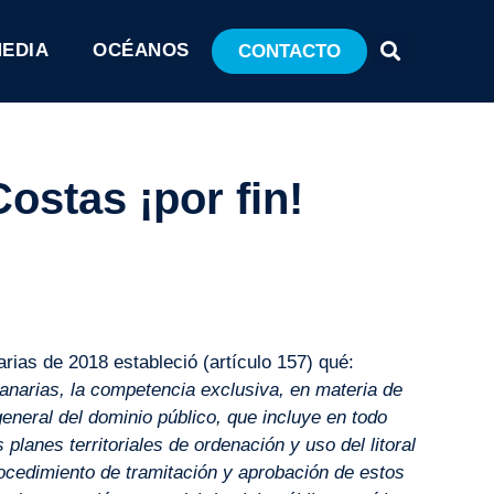
MEDIA
OCÉANOS
CONTACTO
ostas ¡por fin!
rias de 2018 estableció (artículo 157) qué:
arias, la competencia exclusiva, en materia de
general del dominio público, que incluye en todo
 planes territoriales de ordenación y uso del litoral
rocedimiento de tramitación y aprobación de estos