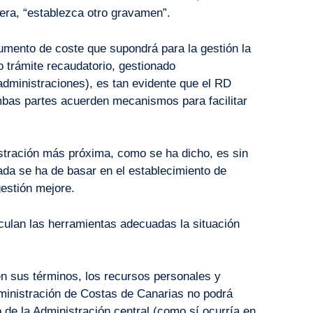
iera, “establezca otro gravamen”.
umento de coste que supondrá para la gestión la
 trámite recaudatorio, gestionado
dministraciones), es tan evidente que el RD
ambas partes acuerden mecanismos para facilitar
stración más próxima, como se ha dicho, es sin
da se ha de basar en el establecimiento de
gestión mejore.
ticulan las herramientas adecuadas la situación
en sus términos, los recursos personales y
ministración de Costas de Canarias no podrá
o de la Administración central (como sí ocurría en